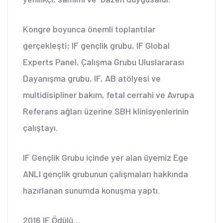
Kongre boyunca önemli toplantılar
gerçekleşti; IF gençlik grubu, IF Global
Experts Panel, Çalışma Grubu Uluslararası
Dayanışma grubu, IF, AB atölyesi ve
multidisipliner bakım, fetal cerrahi ve Avrupa
Referans ağları üzerine SBH klinisyenlerinin
çalıştayı.
IF Gençlik Grubu içinde yer alan üyemiz Ege
ANLI gençlik grubunun çalışmaları hakkında
hazırlanan sunumda konuşma yaptı.
2016 IF Ödülü…