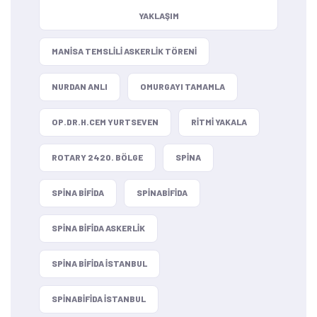
YAKLAŞIM
MANISA TEMSLILI ASKERLIK TÖRENI
NURDAN ANLI
OMURGAYI TAMAMLA
OP.DR.H.CEM YURTSEVEN
RITMI YAKALA
ROTARY 2420. BÖLGE
SPINA
SPINA BIFIDA
SPINABIFIDA
SPINA BIFIDA ASKERLIK
SPINA BIFIDA ISTANBUL
SPINABIFIDA ISTANBUL