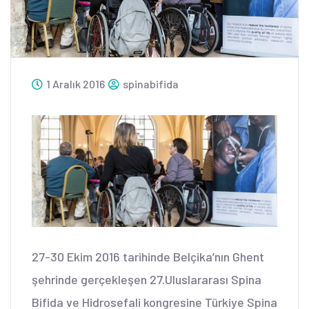
1 Aralık 2016
spinabifida
27-30 Ekim 2016 tarihinde Belçika’nın Ghent
şehrinde gerçekleşen 27.Uluslararası Spina
Bifida ve Hidrosefali kongresine Türkiye Spina