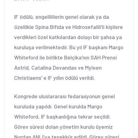
IF ödülü, engellililerin genel olarak ya da
özellikle Spina Bifida ve Hidrosefalili’li kişilere
verdikleri özel katkılardan dolayı bir şahsa ya
kuruluşa verilmektedir. Bu yıl IF başkanı Margo
Whiteford ile birlikte Belçika’nın SAH Prensi
Astrid, Catalina Devandas ve Myleen
Christiaens’ e IF yıllın ödülü verildi.
Kongrede uluslararası fedarasyonun genel
kuruluda yapıldı. Genel kurulda Margo
Whiteford, IF başkanlığına tekrar seçildi.
Görev süresi dolan yönetim kurulu üyemiz
Nurdan ANLI’ya teşekkür edildi. Görev süresi