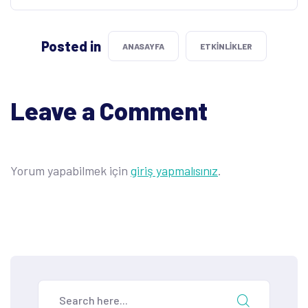
Posted in
ANASAYFA
ETKINLIKLER
Leave a Comment
Yorum yapabilmek için
giriş yapmalısınız
.