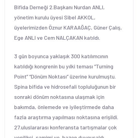
Bifida Derneği 2.Başkanı Nurdan ANLI,
yönetim kurulu üyesi Sibel AKKOL,
üyelerimizden Öznur KARAAĞAÇ, Güner Çalış,
Ege ANLI ve Cem NALÇAKAN katıldı.
3 gün boyunca yaklaşık 300 katılımcının
katıldığı kongrenin bu yılki teması “Turning
Point” “Dönüm Noktası” üzerine kurulmuştu.
Spina bifida ve hidrosefali topluluğunun bir
sonraki dönüm noktasına ulaşmak için
bakımda, önlemede ve iyileştirmede daha
fazla araştırma yapılması noktasına erişildi.
27.uluslararası konferansta tartışmalar çok
yenilikçi, samimi ve bazen duygusaldı.