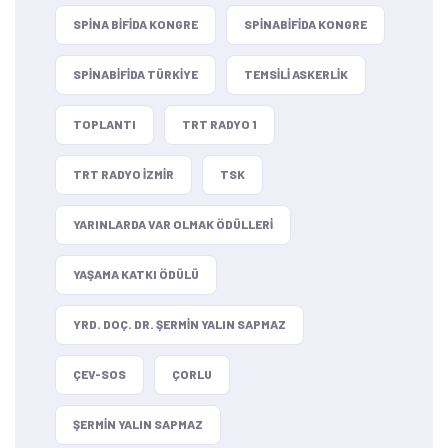
SPINA BIFIDA KONGRE
SPINABIFIDA KONGRE
SPINABIFIDA TÜRKIYE
TEMSILI ASKERLIK
TOPLANTI
TRT RADYO 1
TRT RADYO IZMIR
TSK
YARINLARDA VAR OLMAK ÖDÜLLERI
YAŞAMA KATKI ÖDÜLÜ
YRD. DOÇ. DR. ŞERMIN YALIN SAPMAZ
ÇEV-SOS
ÇORLU
ŞERMIN YALIN SAPMAZ