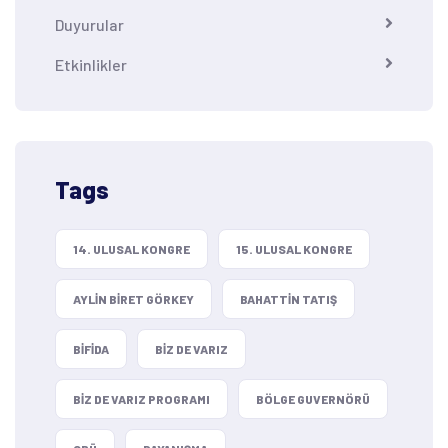
Duyurular
Etkinlikler
Tags
14. ULUSAL KONGRE
15. ULUSAL KONGRE
AYLIN BIRET GÖRKEY
BAHATTIN TATIŞ
BIFIDA
BIZ DE VARIZ
BIZ DE VARIZ PROGRAMI
BÖLGE GUVERNÖRÜ