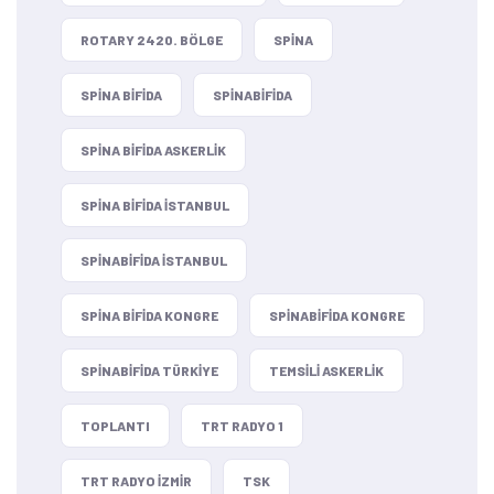
ROTARY 2420. BÖLGE
SPINA
SPINA BIFIDA
SPINABIFIDA
SPINA BIFIDA ASKERLIK
SPINA BIFIDA ISTANBUL
SPINABIFIDA ISTANBUL
SPINA BIFIDA KONGRE
SPINABIFIDA KONGRE
SPINABIFIDA TÜRKIYE
TEMSILI ASKERLIK
TOPLANTI
TRT RADYO 1
TRT RADYO IZMIR
TSK