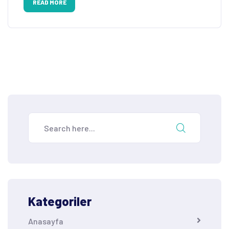
READ MORE
Kategoriler
Anasayfa