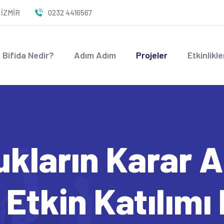
 İZMİR
0232 4416567
 Bifida Nedir?
Adım Adım
Projeler
Etkinlikle
ukların Karar 
Etkin Katılımı 