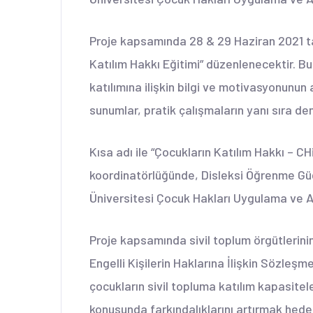
Proje kapsamında 28 & 29 Haziran 2021 tar
Katılım Hakkı Eğitimi” düzenlenecektir. Bu 
katılımına ilişkin bilgi ve motivasyonunu
sunumlar, pratik çalışmaların yanı sıra d
Kısa adı ile “Çocukların Katılım Hakkı – CH
koordinatörlüğünde, Disleksi Öğrenme Gü
Üniversitesi Çocuk Hakları Uygulama ve Ar
Proje kapsamında sivil toplum örgütlerinin
Engelli Kişilerin Haklarına İlişkin Sözleş
çocukların sivil topluma katılım kapasitele
konusunda farkındalıklarını artırmak hed