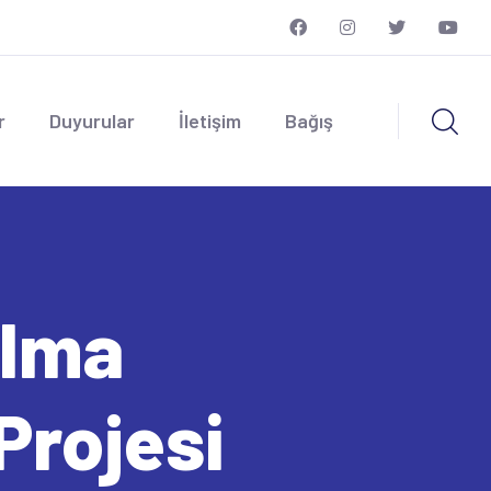
r
Duyurular
İletişim
Bağış
Alma
Projesi