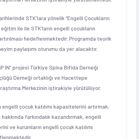
ihlerinde STK’lara yönelik “Engelli Çocukların
eğitim ile ile STK’ların engelli çocukların
n artırılması hedeflenmektedir. Programda teorik
eneyim paylaşımı oturumu da yer alacaktır.
iP IN” projesi Türkiye Spina Bifida Derneği
çlüğü Derneği ortaklığı ve Hacettepe
aştırma Merkezinin iştirakiyle yürütülüyor.
 engelli çocuk katılımı kapasitelerini artırmak,
me hakkında farkındalık kazandırmak, engelli
rini ve kurumların engelli çocuk katılımı
eflenmektedir.