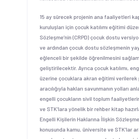
15 ay sürecek projenin ana faaliyetleri ka
kuruluşları için çocuk katılımı eğitimi düze
Sözleşme’nin (CRPD) çocuk dostu versiyonu
ve ardından çocuk dostu sözleşmenin yaygın
eğlenceli bir şekilde öğrenilmesini sağl
geliştirilecektir. Ayrıca çocuk katılımı, e
üzerine çocuklara akran eğitimi verilerek
aracılığıyla hakları savunmanın yolları anl
engelli çocukların sivil toplum faaliyetler
ve STK’lara yönelik bir rehber kitap hazırl
Engelli Kişilerin Haklarına İlişkin Sözleşme
konusunda kamu, üniversite ve STK’lar ara