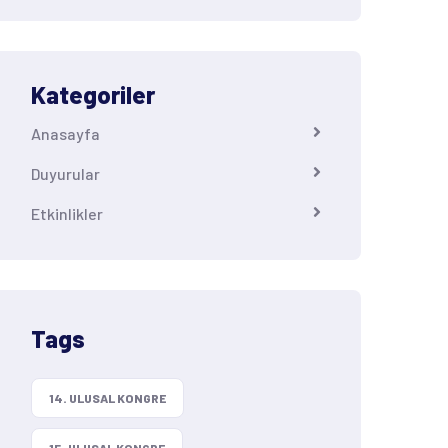
Kategoriler
Anasayfa
Duyurular
Etkinlikler
Tags
14. ULUSAL KONGRE
15. ULUSAL KONGRE