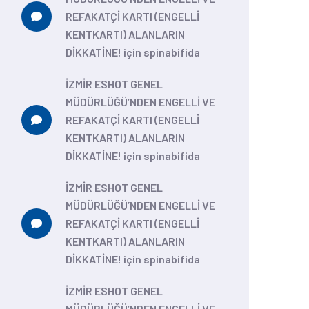
REFAKATÇİ KARTI (ENGELLİ
KENTKARTI) ALANLARIN
DİKKATİNE!
için
spinabifida
İZMİR ESHOT GENEL
MÜDÜRLÜĞÜ’NDEN ENGELLİ VE
REFAKATÇİ KARTI (ENGELLİ
KENTKARTI) ALANLARIN
DİKKATİNE!
için
spinabifida
İZMİR ESHOT GENEL
MÜDÜRLÜĞÜ’NDEN ENGELLİ VE
REFAKATÇİ KARTI (ENGELLİ
KENTKARTI) ALANLARIN
DİKKATİNE!
için
spinabifida
İZMİR ESHOT GENEL
MÜDÜRLÜĞÜ’NDEN ENGELLİ VE