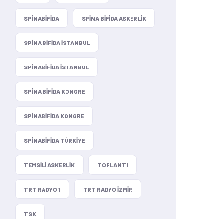
SPINABIFIDA
SPINA BIFIDA ASKERLIK
SPINA BIFIDA ISTANBUL
SPINABIFIDA ISTANBUL
SPINA BIFIDA KONGRE
SPINABIFIDA KONGRE
SPINABIFIDA TÜRKIYE
TEMSILI ASKERLIK
TOPLANTI
TRT RADYO 1
TRT RADYO IZMIR
TSK