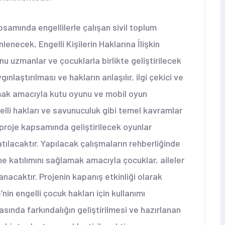
psamında engellilerle çalışan sivil toplum
nlenecek, Engelli Kişilerin Haklarına İlişkin
 uzmanlar ve çocuklarla birlikte geliştirilecek
laştırılması ve hakların anlaşılır, ilgi çekici ve
amak amacıyla kutu oyunu ve mobil oyun
ngelli hakları ve savunuculuk gibi temel kavramlar
 proje kapsamında geliştirilecek oyunlar
atılacaktır. Yapılacak çalışmaların rehberliğinde
ine katılımını sağlamak amacıyla çocuklar, aileler
anacaktır. Projenin kapanış etkinliği olarak
’nin engelli çocuk hakları için kullanımı
sında farkındalığın geliştirilmesi ve hazırlanan