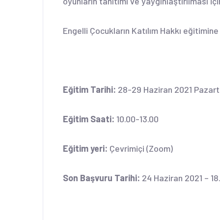
oyunların tanıtımı ve yaygınlaştırılması içi
Engelli Çocukların Katılım Hakkı eğitimin
Eğitim Tarihi:
28-29 Haziran 2021 Pazart
Eğitim Saati:
10.00-13.00
Eğitim yeri:
Çevrimiçi (Zoom)
Son Başvuru Tarihi:
24 Haziran 2021 – 18