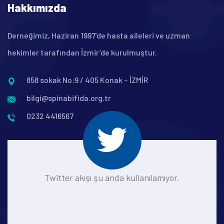
Hakkımızda
Derneğimiz, Haziran 1997’de hasta aileleri ve uzman
hekimler tarafından İzmir’de kurulmuştur.
858 sokak No:9 / 405 Konak – İZMİR
bilgi@spinabifida.org.tr
0232 4416567
Twitter akışı şu anda kullanılamıyor.