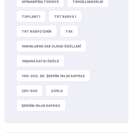
SPINABIFIDA TÜRKIYE
TEMSILI ASKERLIK
TOPLANTI
TRT RADYO 1
TRT RADYO IZMIR
TSK
YARINLARDA VAR OLMAK ÖDÜLLERI
YAŞAMA KATKI ÖDÜLÜ
YRD. DOÇ. DR. ŞERMIN YALIN SAPMAZ
ÇEV-SOS
ÇORLU
ŞERMIN YALIN SAPMAZ