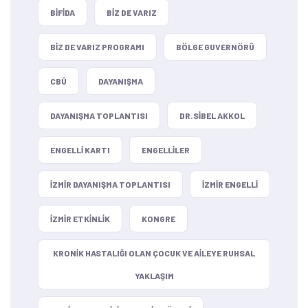
BIFIDA
BIZ DE VARIZ
BIZ DE VARIZ PROGRAMI
BÖLGE GUVERNÖRÜ
CBÜ
DAYANIŞMA
DAYANIŞMA TOPLANTISI
DR.SIBEL AKKOL
ENGELLI KARTI
ENGELLILER
IZMIR DAYANIŞMA TOPLANTISI
IZMIR ENGELLI
IZMIR ETKINLIK
KONGRE
KRONIK HASTALIĞI OLAN ÇOCUK VE AILEYE RUHSAL
YAKLAŞIM