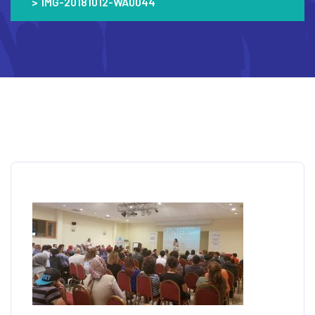
>
IMG-20181012-WA0044