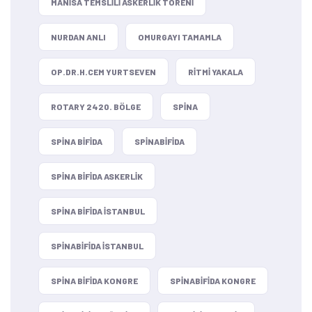
MANISA TEMSLILI ASKERLIK TÖRENI
NURDAN ANLI
OMURGAYI TAMAMLA
OP.DR.H.CEM YURTSEVEN
RITMI YAKALA
ROTARY 2420. BÖLGE
SPINA
SPINA BIFIDA
SPINABIFIDA
SPINA BIFIDA ASKERLIK
SPINA BIFIDA ISTANBUL
SPINABIFIDA ISTANBUL
SPINA BIFIDA KONGRE
SPINABIFIDA KONGRE