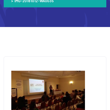
>
IMG-20181012-WA0035