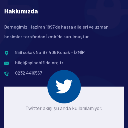
Hakkımızda
Derneğimiz, Haziran 1997’de hasta aileleri ve uzman
hekimler tarafından İzmir’de kurulmuştur.
858 sokak No:9 / 405 Konak – İZMİR
bilgi@spinabifida.org.tr
0232 4416567
Twitter akışı şu anda kullanılamıyor.