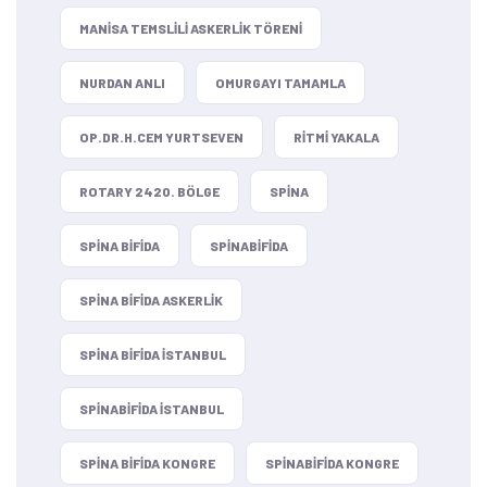
MANISA TEMSLILI ASKERLIK TÖRENI
NURDAN ANLI
OMURGAYI TAMAMLA
OP.DR.H.CEM YURTSEVEN
RITMI YAKALA
ROTARY 2420. BÖLGE
SPINA
SPINA BIFIDA
SPINABIFIDA
SPINA BIFIDA ASKERLIK
SPINA BIFIDA ISTANBUL
SPINABIFIDA ISTANBUL
SPINA BIFIDA KONGRE
SPINABIFIDA KONGRE