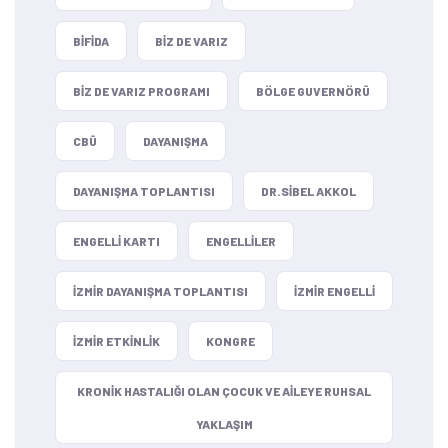
BIFIDA
BIZ DE VARIZ
BIZ DE VARIZ PROGRAMI
BÖLGE GUVERNÖRÜ
CBÜ
DAYANIŞMA
DAYANIŞMA TOPLANTISI
DR.SIBEL AKKOL
ENGELLI KARTI
ENGELLILER
IZMIR DAYANIŞMA TOPLANTISI
IZMIR ENGELLI
IZMIR ETKINLIK
KONGRE
KRONIK HASTALIĞI OLAN ÇOCUK VE AILEYE RUHSAL
YAKLAŞIM