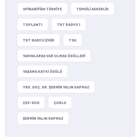
SPINABIFIDA TÜRKIYE
TEMSILI ASKERLIK
TOPLANTI
TRT RADYO 1
TRT RADYO IZMIR
TSK
YARINLARDA VAR OLMAK ÖDÜLLERI
YAŞAMA KATKI ÖDÜLÜ
YRD. DOÇ. DR. ŞERMIN YALIN SAPMAZ
ÇEV-SOS
ÇORLU
ŞERMIN YALIN SAPMAZ