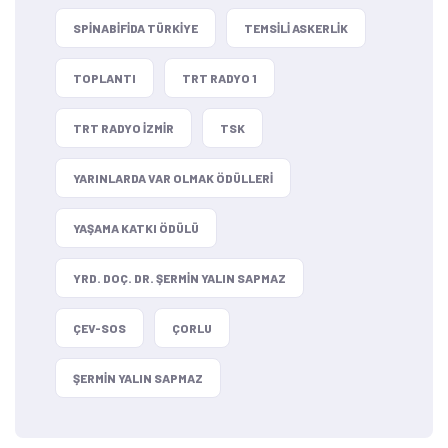
SPINABIFIDA TÜRKIYE
TEMSILI ASKERLIK
TOPLANTI
TRT RADYO 1
TRT RADYO IZMIR
TSK
YARINLARDA VAR OLMAK ÖDÜLLERI
YAŞAMA KATKI ÖDÜLÜ
YRD. DOÇ. DR. ŞERMIN YALIN SAPMAZ
ÇEV-SOS
ÇORLU
ŞERMIN YALIN SAPMAZ