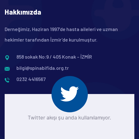
Hakkımızda
Derneğimiz, Haziran 1997’de hasta aileleri ve uzman
hekimler tarafından İzmir’de kurulmuştur.
858 sokak No:9 / 405 Konak – İZMİR
bilgi@spinabifida.org.tr
0232 4416567
Twitter akışı şu anda kullanılamıyor.