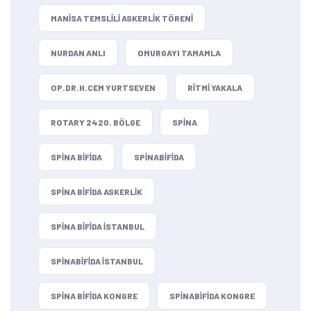
MANISA TEMSLILI ASKERLIK TÖRENI
NURDAN ANLI
OMURGAYI TAMAMLA
OP.DR.H.CEM YURTSEVEN
RITMI YAKALA
ROTARY 2420. BÖLGE
SPINA
SPINA BIFIDA
SPINABIFIDA
SPINA BIFIDA ASKERLIK
SPINA BIFIDA ISTANBUL
SPINABIFIDA ISTANBUL
SPINA BIFIDA KONGRE
SPINABIFIDA KONGRE