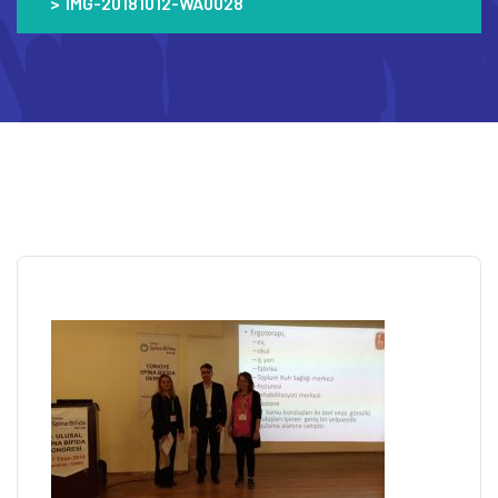
>
IMG-20181012-WA0028