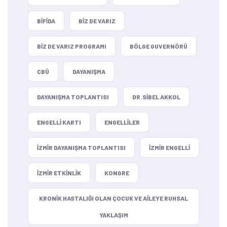
BIFIDA
BIZ DE VARIZ
BIZ DE VARIZ PROGRAMI
BÖLGE GUVERNÖRÜ
CBÜ
DAYANIŞMA
DAYANIŞMA TOPLANTISI
DR.SIBEL AKKOL
ENGELLI KARTI
ENGELLILER
IZMIR DAYANIŞMA TOPLANTISI
IZMIR ENGELLI
IZMIR ETKINLIK
KONGRE
KRONIK HASTALIĞI OLAN ÇOCUK VE AILEYE RUHSAL
YAKLAŞIM