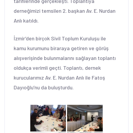
tarihlerinde gerçekleşti. Toplantıya
derneğimizi temsilen 2. başkan Av. E. Nurdan
Anlı katıldı.
İzmir’den birçok Sivil Toplum Kuruluşu ile
kamu kurumunu biraraya getiren ve görüş
alışverişinde bulunmalarını sağlayan toplantı
oldukça verimli geçti. Toplantı, dernek
kurucularımız Av. E. Nurdan Anlı ile F
atoş
Dayıoğlu’nu da buluşturdu.