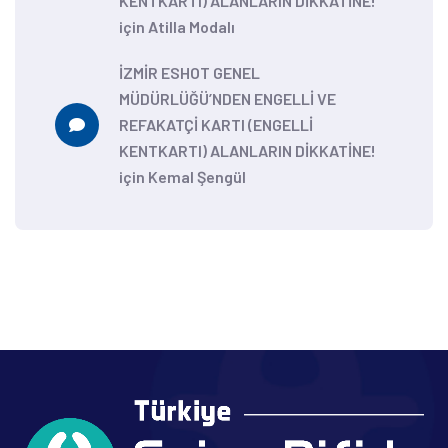
KENTKARTI) ALANLARIN DİKKATİNE!
için
Atilla Modalı
İZMİR ESHOT GENEL
MÜDÜRLÜĞÜ’NDEN ENGELLİ VE
REFAKATÇİ KARTI (ENGELLİ
KENTKARTI) ALANLARIN DİKKATİNE!
için
Kemal Şengül