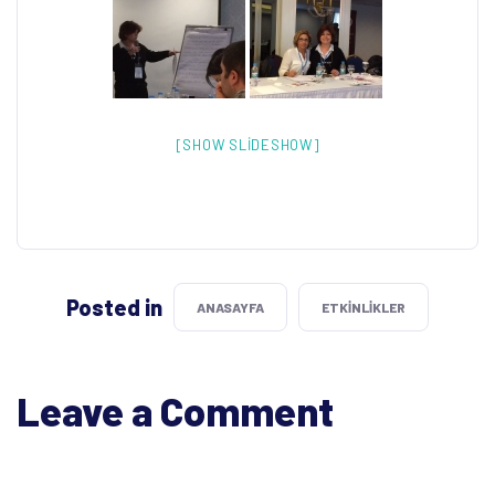
[SHOW SLIDESHOW]
Posted in
ANASAYFA
ETKINLIKLER
Leave a Comment