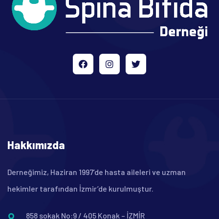
Hakkımızda
Derneğimiz, Haziran 1997’de hasta aileleri ve uzman
hekimler tarafından İzmir’de kurulmuştur.
858 sokak No:9 / 405 Konak – İZMİR