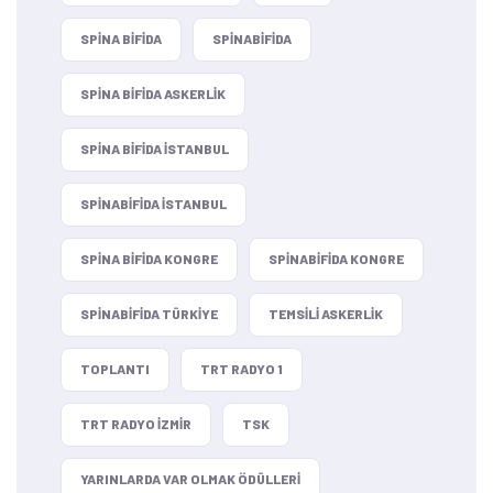
SPINA BIFIDA
SPINABIFIDA
SPINA BIFIDA ASKERLIK
SPINA BIFIDA ISTANBUL
SPINABIFIDA ISTANBUL
SPINA BIFIDA KONGRE
SPINABIFIDA KONGRE
SPINABIFIDA TÜRKIYE
TEMSILI ASKERLIK
TOPLANTI
TRT RADYO 1
TRT RADYO IZMIR
TSK
YARINLARDA VAR OLMAK ÖDÜLLERI