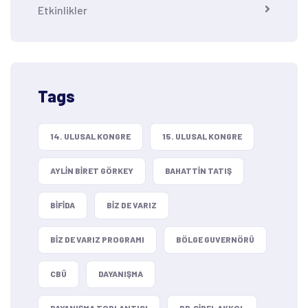
Etkinlikler
Tags
14. ULUSAL KONGRE
15. ULUSAL KONGRE
AYLIN BIRET GÖRKEY
BAHATTIN TATIŞ
BIFIDA
BIZ DE VARIZ
BIZ DE VARIZ PROGRAMI
BÖLGE GUVERNÖRÜ
CBÜ
DAYANIŞMA