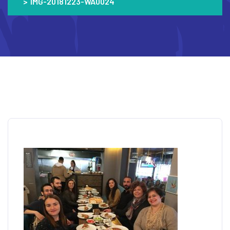
>
IMG-20181223-WA0024