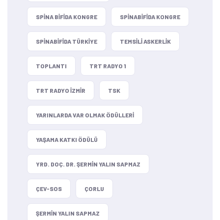
SPINA BIFIDA KONGRE
SPINABIFIDA KONGRE
SPINABIFIDA TÜRKIYE
TEMSILI ASKERLIK
TOPLANTI
TRT RADYO 1
TRT RADYO IZMIR
TSK
YARINLARDA VAR OLMAK ÖDÜLLERI
YAŞAMA KATKI ÖDÜLÜ
YRD. DOÇ. DR. ŞERMIN YALIN SAPMAZ
ÇEV-SOS
ÇORLU
ŞERMIN YALIN SAPMAZ