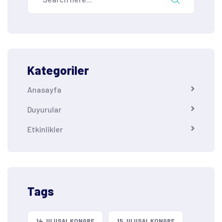
Kategoriler
Anasayfa
Duyurular
Etkinlikler
Tags
14. ULUSAL KONGRE
15. ULUSAL KONGRE