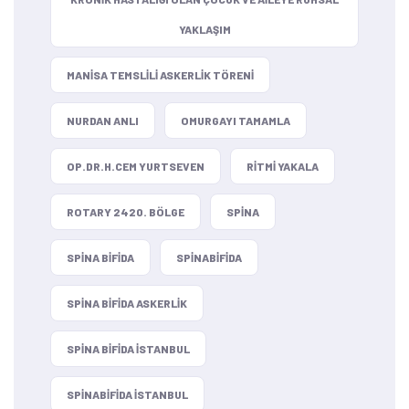
YAKLAŞIM
MANISA TEMSLILI ASKERLIK TÖRENI
NURDAN ANLI
OMURGAYI TAMAMLA
OP.DR.H.CEM YURTSEVEN
RITMI YAKALA
ROTARY 2420. BÖLGE
SPINA
SPINA BIFIDA
SPINABIFIDA
SPINA BIFIDA ASKERLIK
SPINA BIFIDA ISTANBUL
SPINABIFIDA ISTANBUL