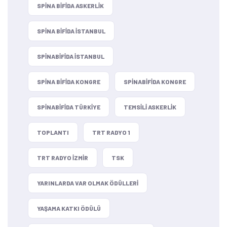
SPINA BIFIDA ASKERLIK
SPINA BIFIDA ISTANBUL
SPINABIFIDA ISTANBUL
SPINA BIFIDA KONGRE
SPINABIFIDA KONGRE
SPINABIFIDA TÜRKIYE
TEMSILI ASKERLIK
TOPLANTI
TRT RADYO 1
TRT RADYO IZMIR
TSK
YARINLARDA VAR OLMAK ÖDÜLLERI
YAŞAMA KATKI ÖDÜLÜ