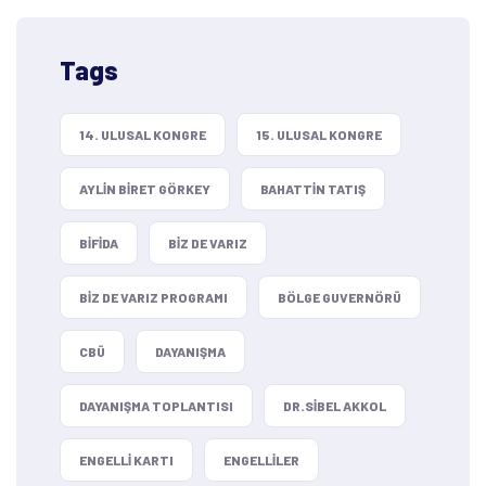
Tags
14. ULUSAL KONGRE
15. ULUSAL KONGRE
AYLIN BIRET GÖRKEY
BAHATTIN TATIŞ
BIFIDA
BIZ DE VARIZ
BIZ DE VARIZ PROGRAMI
BÖLGE GUVERNÖRÜ
CBÜ
DAYANIŞMA
DAYANIŞMA TOPLANTISI
DR.SIBEL AKKOL
ENGELLI KARTI
ENGELLILER