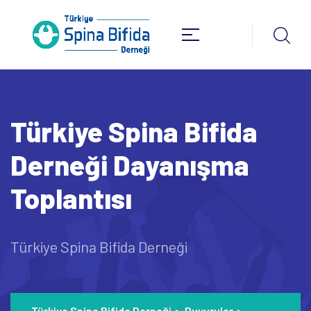
Türkiye Spina Bifida
Derneği Dayanışma
Toplantısı
Türkiye Spina Bifida Derneği
Türkiye Spina Bifida Derneği
>
Duyurular
>