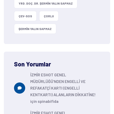
YRD. DOÇ. DR. ŞERMIN YALIN SAPMAZ
ÇEV-SOS
ÇORLU
ŞERMIN YALIN SAPMAZ
Son Yorumlar
İZMİR ESHOT GENEL
MÜDÜRLÜĞÜ’NDEN ENGELLİ VE
REFAKATÇİ KARTI (ENGELLİ
KENTKARTI) ALANLARIN DİKKATİNE!
için
spinabifida
İZMİR ESHOT GENEL