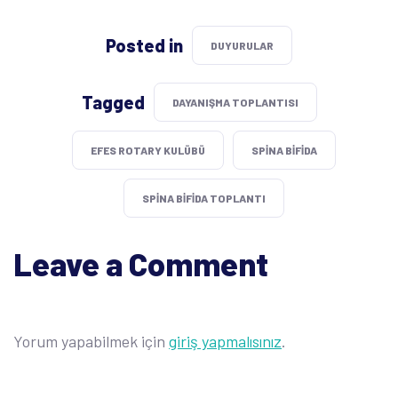
Posted in
DUYURULAR
Tagged
DAYANIŞMA TOPLANTISI
EFES ROTARY KULÜBÜ
SPINA BIFIDA
SPINA BIFIDA TOPLANTI
Leave a Comment
Yorum yapabilmek için
giriş yapmalısınız
.