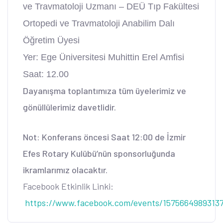
ve Travmatoloji Uzmanı – DEÜ Tıp Fakültesi
Ortopedi ve Travmatoloji Anabilim Dalı
Öğretim Üyesi
Yer: Ege Üniversitesi Muhittin Erel Amfisi
Saat: 12.00
Dayanışma toplantımıza tüm üyelerimiz ve
gönüllülerimiz davetlidir.
Not: Konferans öncesi Saat 12:00 de İzmir
Efes Rotary Kulübü’nün sponsorluğunda
ikramlarımız olacaktır.
Facebook Etkinlik Linki:
https://www.facebook.com/events/1575664989313