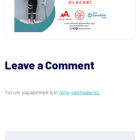
Leave a Comment
Yorum yapabilmek için
giriş yapmalısınız
.