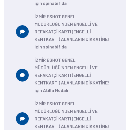
için
spinabifida
İZMİR ESHOT GENEL
MÜDÜRLÜĞÜ’NDEN ENGELLİ VE
REFAKATÇİ KARTI (ENGELLİ
KENTKARTI) ALANLARIN DİKKATİNE!
için
spinabifida
İZMİR ESHOT GENEL
MÜDÜRLÜĞÜ’NDEN ENGELLİ VE
REFAKATÇİ KARTI (ENGELLİ
KENTKARTI) ALANLARIN DİKKATİNE!
için
Atilla Modalı
İZMİR ESHOT GENEL
MÜDÜRLÜĞÜ’NDEN ENGELLİ VE
REFAKATÇİ KARTI (ENGELLİ
KENTKARTI) ALANLARIN DİKKATİNE!