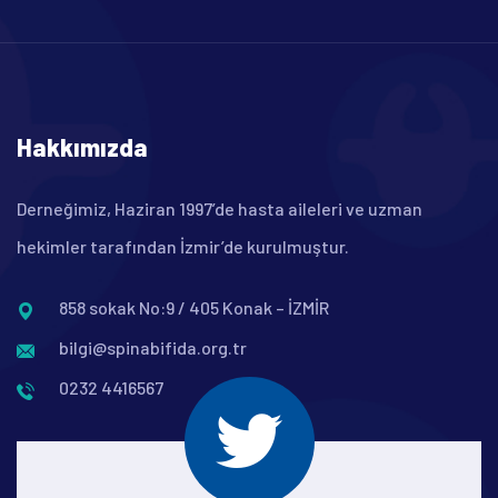
Hakkımızda
Derneğimiz, Haziran 1997’de hasta aileleri ve uzman
hekimler tarafından İzmir’de kurulmuştur.
858 sokak No:9 / 405 Konak – İZMİR
bilgi@spinabifida.org.tr
0232 4416567