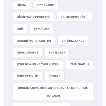
BIFIDA
BIZ DE VARIZ
BIZ DE VARIZ PROGRAMI
BÖLGE GUVERNÖRÜ
CBÜ
DAYANIŞMA
DAYANIŞMA TOPLANTISI
DR.SIBEL AKKOL
ENGELLI KARTI
ENGELLILER
IZMIR DAYANIŞMA TOPLANTISI
IZMIR ENGELLI
IZMIR ETKINLIK
KONGRE
KRONIK HASTALIĞI OLAN ÇOCUK VE AILEYE RUHSAL
YAKLAŞIM