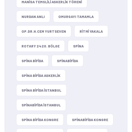
MANISA TEMSLILI ASKERLIK TÖRENI
NURDAN ANLI
OMURGAYI TAMAMLA
OP.DR.H.CEM YURTSEVEN
RITMI YAKALA
ROTARY 2420. BÖLGE
SPINA
SPINA BIFIDA
SPINABIFIDA
SPINA BIFIDA ASKERLIK
SPINA BIFIDA ISTANBUL
SPINABIFIDA ISTANBUL
SPINA BIFIDA KONGRE
SPINABIFIDA KONGRE