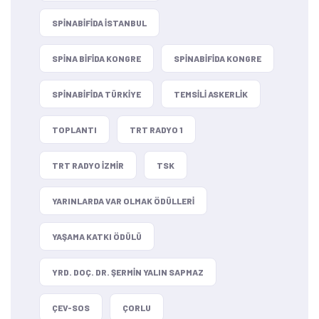
SPINABIFIDA ISTANBUL
SPINA BIFIDA KONGRE
SPINABIFIDA KONGRE
SPINABIFIDA TÜRKIYE
TEMSILI ASKERLIK
TOPLANTI
TRT RADYO 1
TRT RADYO IZMIR
TSK
YARINLARDA VAR OLMAK ÖDÜLLERI
YAŞAMA KATKI ÖDÜLÜ
YRD. DOÇ. DR. ŞERMIN YALIN SAPMAZ
ÇEV-SOS
ÇORLU