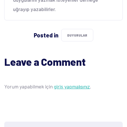
uğrayıp yazabilirler.
Posted in
DUYURULAR
Leave a Comment
Yorum yapabilmek için
giriş yapmalısınız
.