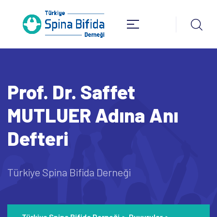
Prof. Dr. Saffet
MUTLUER Adına Anı
Defteri
Türkiye Spina Bifida Derneği
Türkiye Spina Bifida Derneği
>
Duyurular
>