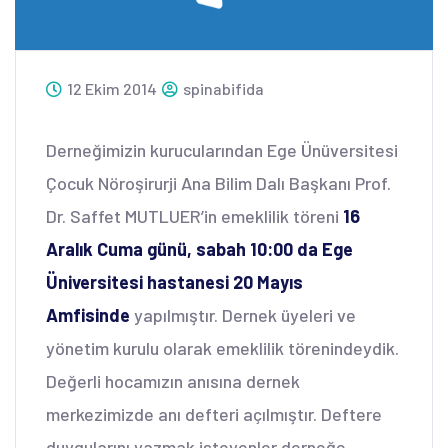
12 Ekim 2014
spinabifida
Derneğimizin kurucularından Ege Ünüversitesi
Çocuk Nöroşirurji Ana Bilim Dalı Başkanı Prof.
Dr. Saffet MUTLUER’in emeklilik töreni
16
Aralık Cuma günü, sabah 10:00 da Ege
Üniversitesi hastanesi 20 Mayıs
Amfisinde
yapılmıştır. Dernek üyeleri ve
yönetim kurulu olarak emeklilik törenindeydik.
Değerli hocamızın anısına dernek
merkezimizde anı defteri açılmıştır. Deftere
duygularını yazmak isteyenler derneğe