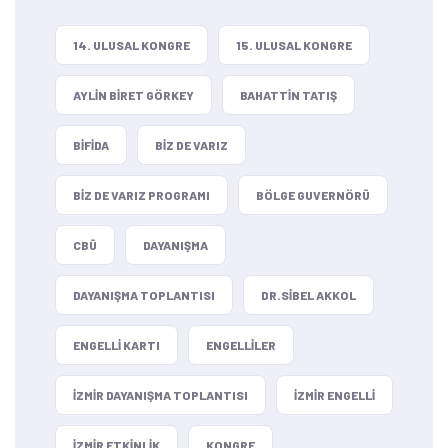
14. ULUSAL KONGRE
15. ULUSAL KONGRE
AYLIN BIRET GÖRKEY
BAHATTIN TATIŞ
BIFIDA
BIZ DE VARIZ
BIZ DE VARIZ PROGRAMI
BÖLGE GUVERNÖRÜ
CBÜ
DAYANIŞMA
DAYANIŞMA TOPLANTISI
DR.SIBEL AKKOL
ENGELLI KARTI
ENGELLILER
IZMIR DAYANIŞMA TOPLANTISI
IZMIR ENGELLI
IZMIR ETKINLIK
KONGRE