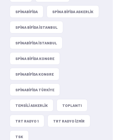
SPINABIFIDA
SPINA BIFIDA ASKERLIK
SPINA BIFIDA ISTANBUL
SPINABIFIDA ISTANBUL
SPINA BIFIDA KONGRE
SPINABIFIDA KONGRE
SPINABIFIDA TÜRKIYE
TEMSILI ASKERLIK
TOPLANTI
TRT RADYO 1
TRT RADYO IZMIR
TSK