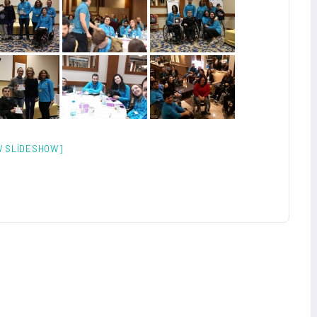
 SLIDESHOW]