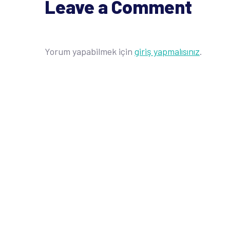
Leave a Comment
Yorum yapabilmek için
giriş yapmalısınız
.