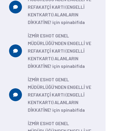
REFAKATÇİ KARTI (ENGELLİ
KENTKARTI) ALANLARIN
DİKKATİNE!
için
spinabifida
İZMİR ESHOT GENEL
MÜDÜRLÜĞÜ’NDEN ENGELLİ VE
REFAKATÇİ KARTI (ENGELLİ
KENTKARTI) ALANLARIN
DİKKATİNE!
için
spinabifida
İZMİR ESHOT GENEL
MÜDÜRLÜĞÜ’NDEN ENGELLİ VE
REFAKATÇİ KARTI (ENGELLİ
KENTKARTI) ALANLARIN
DİKKATİNE!
için
spinabifida
İZMİR ESHOT GENEL
MÜDÜRLÜĞÜ’NDEN ENGELLİ VE