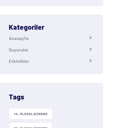
Kategoriler
Anasayfa
Duyurular
Etkinlikler
Tags
14. ULUSAL KONGRE
15. ULUSAL KONGRE