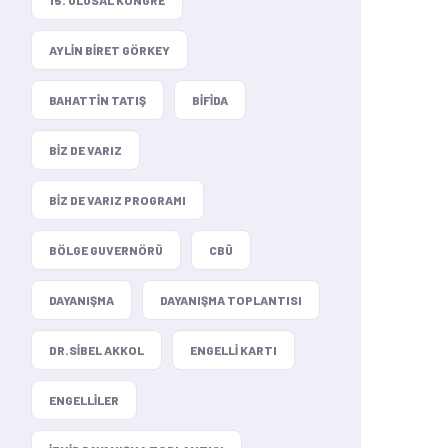
AYLIN BIRET GÖRKEY
BAHATTIN TATIŞ
BIFIDA
BIZ DE VARIZ
BIZ DE VARIZ PROGRAMI
BÖLGE GUVERNÖRÜ
CBÜ
DAYANIŞMA
DAYANIŞMA TOPLANTISI
DR.SIBEL AKKOL
ENGELLI KARTI
ENGELLILER