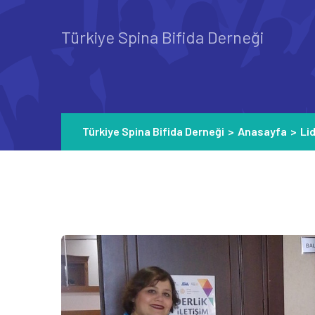
Türkiye Spina Bifida Derneği
Türkiye Spina Bifida Derneği
>
Anasayfa
>
Li