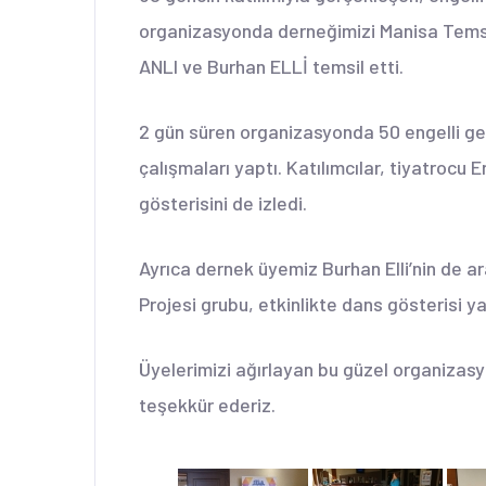
organizasyonda derneğimizi Manisa Tems
ANLI ve Burhan ELLİ temsil etti.
2 gün süren organizasyonda 50 engelli gen
çalışmaları yaptı. Katılımcılar, tiyatrocu 
gösterisini de izledi.
Ayrıca dernek üyemiz Burhan Elli’nin de a
Projesi grubu, etkinlikte dans gösterisi ya
Üyelerimizi ağırlayan bu güzel organiza
teşekkür ederiz.