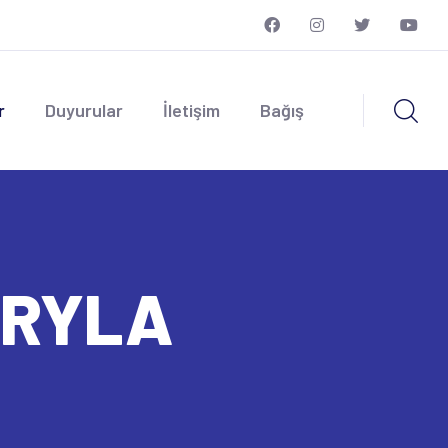
r
Duyurular
İletişim
Bağış
u RYLA