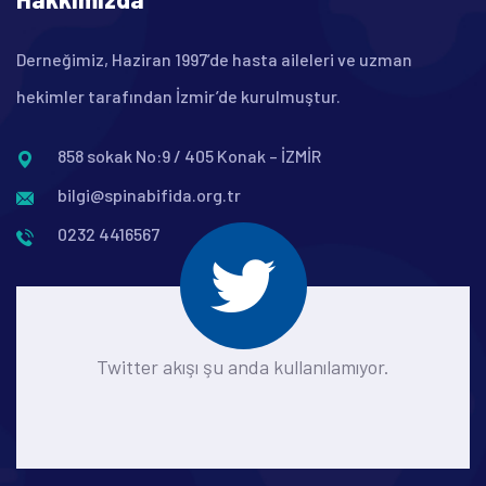
Derneğimiz, Haziran 1997’de hasta aileleri ve uzman
hekimler tarafından İzmir’de kurulmuştur.
858 sokak No:9 / 405 Konak – İZMİR
bilgi@spinabifida.org.tr
0232 4416567
Twitter akışı şu anda kullanılamıyor.