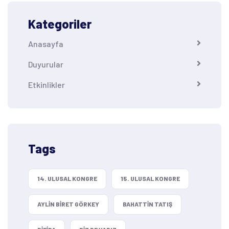
Kategoriler
Anasayfa
Duyurular
Etkinlikler
Tags
14. ULUSAL KONGRE
15. ULUSAL KONGRE
AYLIN BIRET GÖRKEY
BAHATTIN TATIŞ