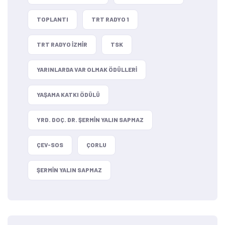
TOPLANTI
TRT RADYO 1
TRT RADYO IZMIR
TSK
YARINLARDA VAR OLMAK ÖDÜLLERI
YAŞAMA KATKI ÖDÜLÜ
YRD. DOÇ. DR. ŞERMIN YALIN SAPMAZ
ÇEV-SOS
ÇORLU
ŞERMIN YALIN SAPMAZ