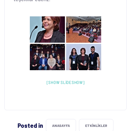
[SHOW SLIDESHOW]
Posted in
ANASAYFA
ETKINLIKLER