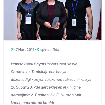
7 Mart 2017
spinabifida
Manisa Celal Bayar Üniversitesi Sosyal
Sorumluluk Topluluğu’nun her yıl
düzenlediği kariyer ve ekonomi zirvesinin bu yıl
28 Şubat 2017’de gerçekleşen etkinliğine
derneğimiz 2. Başkanı Av. E. Nurdan Anlı
konuşmacı olarak katıldı.