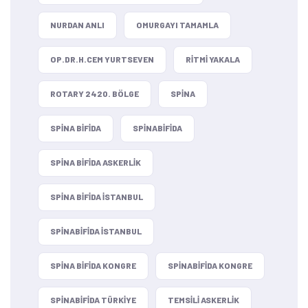
NURDAN ANLI
OMURGAYI TAMAMLA
OP.DR.H.CEM YURTSEVEN
RITMI YAKALA
ROTARY 2420. BÖLGE
SPINA
SPINA BIFIDA
SPINABIFIDA
SPINA BIFIDA ASKERLIK
SPINA BIFIDA ISTANBUL
SPINABIFIDA ISTANBUL
SPINA BIFIDA KONGRE
SPINABIFIDA KONGRE
SPINABIFIDA TÜRKIYE
TEMSILI ASKERLIK