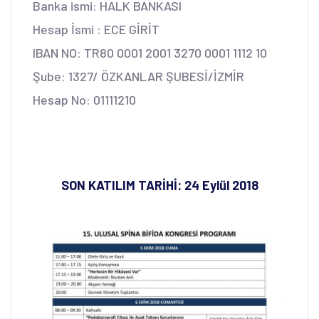
Banka ismi: HALK BANKASI
Hesap İsmi : ECE GİRİT
IBAN NO: TR80 0001 2001 3270 0001 1112 10
Şube: 1327/ ÖZKANLAR ŞUBESİ/İZMİR
Hesap No: 01111210
SON KATILIM TARİHİ: 24 Eylül 2018