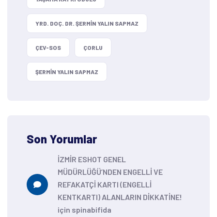
YRD. DOÇ. DR. ŞERMIN YALIN SAPMAZ
ÇEV-SOS
ÇORLU
ŞERMIN YALIN SAPMAZ
Son Yorumlar
İZMİR ESHOT GENEL
MÜDÜRLÜĞÜ’NDEN ENGELLİ VE
REFAKATÇİ KARTI (ENGELLİ
KENTKARTI) ALANLARIN DİKKATİNE!
için
spinabifida