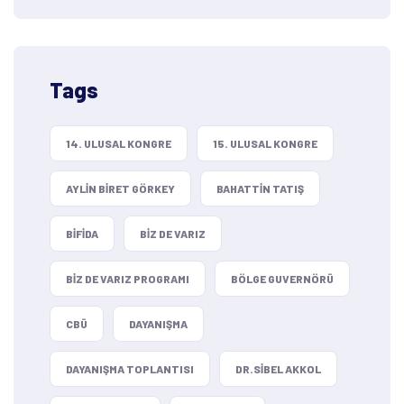
Tags
14. ULUSAL KONGRE
15. ULUSAL KONGRE
AYLIN BIRET GÖRKEY
BAHATTIN TATIŞ
BIFIDA
BIZ DE VARIZ
BIZ DE VARIZ PROGRAMI
BÖLGE GUVERNÖRÜ
CBÜ
DAYANIŞMA
DAYANIŞMA TOPLANTISI
DR.SIBEL AKKOL