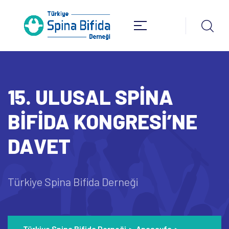
15. ULUSAL SPİNA
BİFİDA KONGRESİ’NE
DAVET
Türkiye Spina Bifida Derneği
Türkiye Spina Bifida Derneği
>
Anasayfa
>