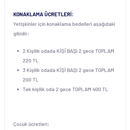
KONAKLAMA ÜCRETLERİ:
Yetişkinler için konaklama bedelleri aşağıdaki
gibidir;
2 Kişilik odada KİŞİ BAŞI 2 gece TOPLAM
220 TL
3 Kişilik odada KİŞİ BAŞI 2 gece TOPLAM
200 TL
Tek kişilik oda 2 gece TOPLAM 400 TL
Çocuk ücretleri;