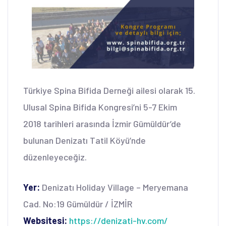
Türkiye Spina Bifida Derneği ailesi olarak 15.
Ulusal Spina Bifida Kongresi’ni 5-7 Ekim
2018 tarihleri arasında İzmir Gümüldür’de
bulunan Denizatı Tatil Köyü’nde
düzenleyeceğiz.
Yer:
Denizatı Holiday Village – Meryemana
Cad. No:19 Gümüldür / İZMİR
Websitesi:
https://denizati-hv.com/