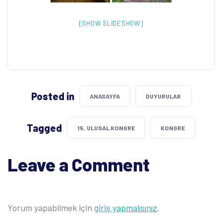
[SHOW SLIDESHOW]
Posted in
ANASAYFA
DUYURULAR
Tagged
15. ULUSAL KONGRE
KONGRE
Leave a Comment
Yorum yapabilmek için
giriş yapmalısınız
.