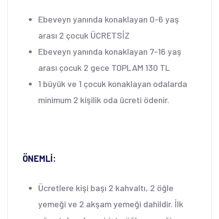
Ebeveyn yanında konaklayan 0-6 yaş
arası 2 çocuk ÜCRETSİZ
Ebeveyn yanında konaklayan 7-16 yaş
arası çocuk 2 gece TOPLAM 130 TL
1 büyük ve 1 çocuk konaklayan odalarda
minimum 2 kişilik oda ücreti ödenir.
ÖNEMLİ:
Ücretlere kişi başı 2 kahvaltı, 2 öğle
yemeği ve 2 akşam yemeği dahildir. İlk