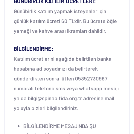
GÜNÜBİRLİK KATILIM ÜCRETLERİ:
Günübirlik katılım yapmak isteyenler için
günlük katılım ücreti 60 TL’dir. Bu ücrete öğle
yemeği ve kahve arası ikramları dahildir.
BİLGİLENDİRME:
Katılım ücretlerini aşağıda belirtilen banka
hesabına ad soyadınızı da belirterek
gönderdikten sonra lütfen 05352730967
numaralı telefona sms veya whatsapp mesajı
ya da bilgi@spinabifida.org.tr adresine mail
yoluyla bizleri bilgilendiriniz.
BİLGİLENDİRME MESAJINDA ŞU