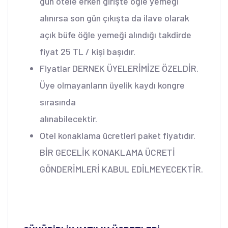
gün otele erken girişte öğle yemeği
alınırsa son gün çıkışta da ilave olarak
açık büfe öğle yemeği alındığı takdirde
fiyat 25 TL / kişi başıdır.
Fiyatlar DERNEK ÜYELERİMİZE ÖZELDİR.
Üye olmayanların üyelik kaydı kongre
sırasında
alınabilecektir.
Otel konaklama ücretleri paket fiyatıdır.
BİR GECELİK KONAKLAMA ÜCRETİ
GÖNDERİMLERİ KABUL EDİLMEYECEKTİR.