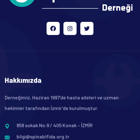
Hakkımızda
Derneğimiz, Haziran 1997’de hasta aileleri ve uzman
hekimler tarafından İzmir’de kurulmuştur.
858 sokak No:9 / 405 Konak – İZMİR
bilgi@spinabifida.org.tr