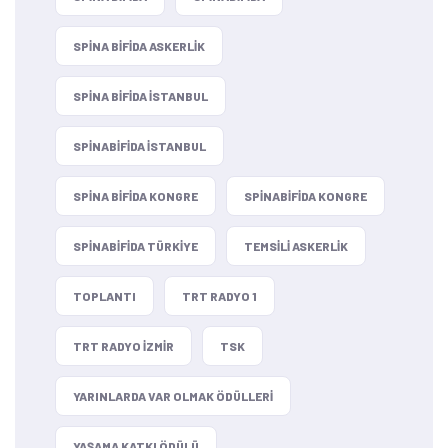
SPINA BIFIDA ASKERLIK
SPINA BIFIDA ISTANBUL
SPINABIFIDA ISTANBUL
SPINA BIFIDA KONGRE
SPINABIFIDA KONGRE
SPINABIFIDA TÜRKIYE
TEMSILI ASKERLIK
TOPLANTI
TRT RADYO 1
TRT RADYO IZMIR
TSK
YARINLARDA VAR OLMAK ÖDÜLLERI
YAŞAMA KATKI ÖDÜLÜ