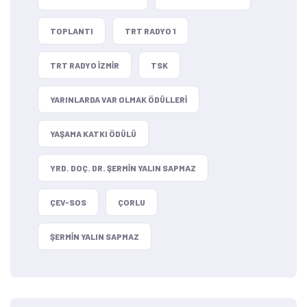
TOPLANTI
TRT RADYO 1
TRT RADYO IZMIR
TSK
YARINLARDA VAR OLMAK ÖDÜLLERI
YAŞAMA KATKI ÖDÜLÜ
YRD. DOÇ. DR. ŞERMIN YALIN SAPMAZ
ÇEV-SOS
ÇORLU
ŞERMIN YALIN SAPMAZ