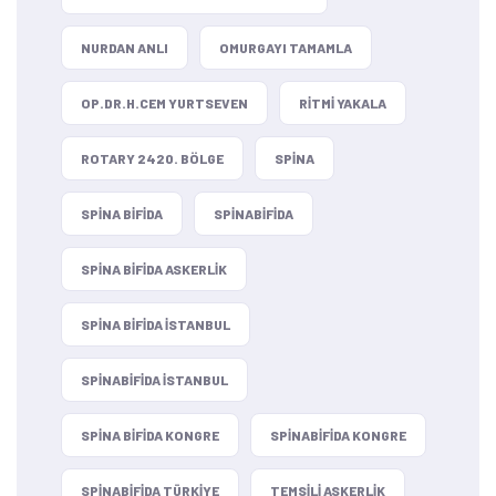
NURDAN ANLI
OMURGAYI TAMAMLA
OP.DR.H.CEM YURTSEVEN
RITMI YAKALA
ROTARY 2420. BÖLGE
SPINA
SPINA BIFIDA
SPINABIFIDA
SPINA BIFIDA ASKERLIK
SPINA BIFIDA ISTANBUL
SPINABIFIDA ISTANBUL
SPINA BIFIDA KONGRE
SPINABIFIDA KONGRE
SPINABIFIDA TÜRKIYE
TEMSILI ASKERLIK