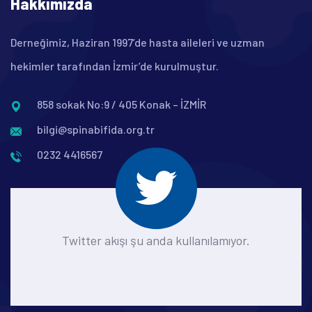
Hakkımızda
Derneğimiz, Haziran 1997’de hasta aileleri ve uzman
hekimler tarafından İzmir’de kurulmuştur.
858 sokak No:9 / 405 Konak – İZMİR
bilgi@spinabifida.org.tr
0232 4416567
Twitter akışı şu anda kullanılamıyor.