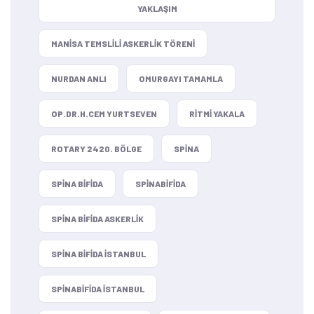
YAKLAŞIM
MANISA TEMSLILI ASKERLIK TÖRENI
NURDAN ANLI
OMURGAYI TAMAMLA
OP.DR.H.CEM YURTSEVEN
RITMI YAKALA
ROTARY 2420. BÖLGE
SPINA
SPINA BIFIDA
SPINABIFIDA
SPINA BIFIDA ASKERLIK
SPINA BIFIDA ISTANBUL
SPINABIFIDA ISTANBUL