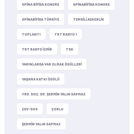
SPINA BIFIDA KONGRE
SPINABIFIDA KONGRE
SPINABIFIDA TÜRKIYE
TEMSILI ASKERLIK
TOPLANTI
TRT RADYO 1
TRT RADYO IZMIR
TSK
YARINLARDA VAR OLMAK ÖDÜLLERI
YAŞAMA KATKI ÖDÜLÜ
YRD. DOÇ. DR. ŞERMIN YALIN SAPMAZ
ÇEV-SOS
ÇORLU
ŞERMIN YALIN SAPMAZ