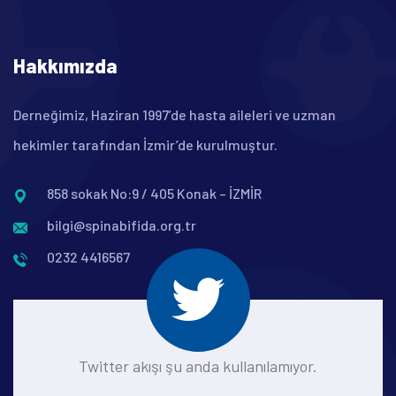
Hakkımızda
Derneğimiz, Haziran 1997’de hasta aileleri ve uzman
hekimler tarafından İzmir’de kurulmuştur.
858 sokak No:9 / 405 Konak – İZMİR
bilgi@spinabifida.org.tr
0232 4416567
Twitter akışı şu anda kullanılamıyor.