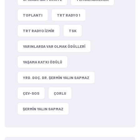
TOPLANTI
TRT RADYO 1
TRT RADYO IZMIR
TSK
YARINLARDA VAR OLMAK ÖDÜLLERI
YAŞAMA KATKI ÖDÜLÜ
YRD. DOÇ. DR. ŞERMIN YALIN SAPMAZ
ÇEV-SOS
ÇORLU
ŞERMIN YALIN SAPMAZ