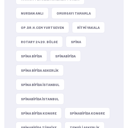
NURDAN ANLI
OMURGAYI TAMAMLA
OP.DR.H.CEM YURTSEVEN
RITMI YAKALA
ROTARY 2420. BÖLGE
SPINA
SPINA BIFIDA
SPINABIFIDA
SPINA BIFIDA ASKERLIK
SPINA BIFIDA ISTANBUL
SPINABIFIDA ISTANBUL
SPINA BIFIDA KONGRE
SPINABIFIDA KONGRE
SPINABIFIDA TÜRKIYE
TEMSILI ASKERLIK