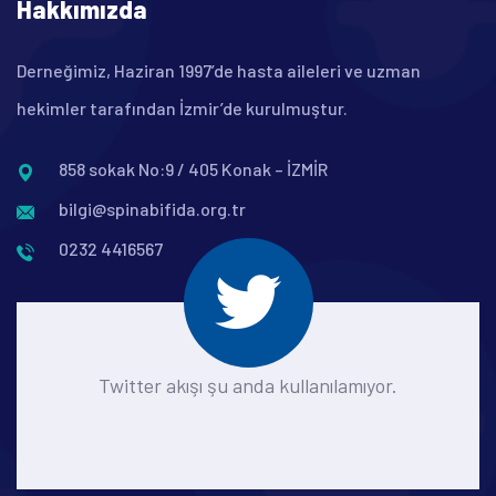
Hakkımızda
Derneğimiz, Haziran 1997’de hasta aileleri ve uzman
hekimler tarafından İzmir’de kurulmuştur.
858 sokak No:9 / 405 Konak – İZMİR
bilgi@spinabifida.org.tr
0232 4416567
Twitter akışı şu anda kullanılamıyor.