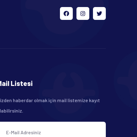
Mail Listesi
izden haberdar olmak için mail listemize kayıt
labilirsiniz.