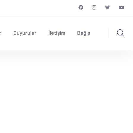
r
Duyurular
İletişim
Bağış