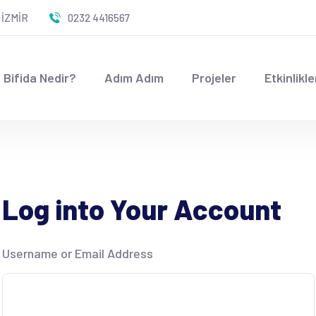
 İZMİR
0232 4416567
 Bifida Nedir?
Adım Adım
Projeler
Etkinlikle
Log into Your Account
Username or Email Address