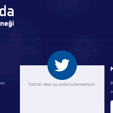
man
B
Twitter akışı şu anda kullanılamıyor.
o