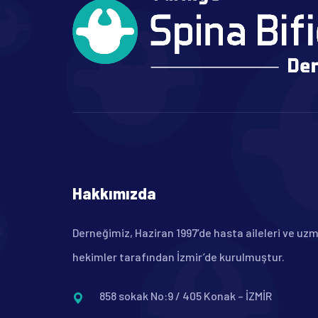
Hakkımızda
Derneğimiz, Haziran 1997’de hasta aileleri ve uz
hekimler tarafından İzmir’de kurulmuştur.
858 sokak No:9 / 405 Konak – İZMİR