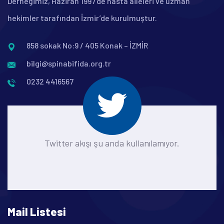
Derneğimiz, Haziran 1997’de hasta aileleri ve uzman
hekimler tarafından İzmir’de kurulmuştur.
858 sokak No:9 / 405 Konak – İZMİR
bilgi@spinabifida.org.tr
0232 4416567
Twitter akışı şu anda kullanılamıyor.
Mail Listesi