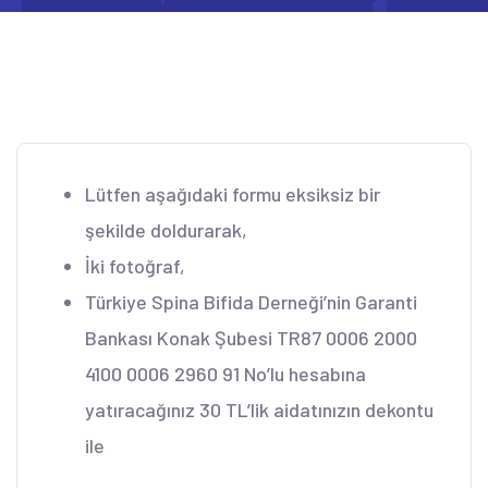
Lütfen aşağıdaki formu eksiksiz bir
şekilde doldurarak,
İki fotoğraf,
Türkiye Spina Bifida Derneği’nin Garanti
Bankası Konak Şubesi TR87 0006 2000
4100 0006 2960 91 No’lu hesabına
yatıracağınız 30 TL’lik aidatınızın dekontu
ile