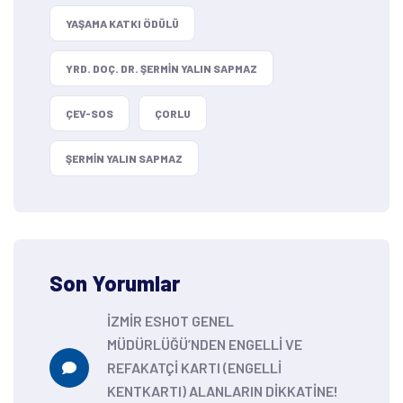
YAŞAMA KATKI ÖDÜLÜ
YRD. DOÇ. DR. ŞERMIN YALIN SAPMAZ
ÇEV-SOS
ÇORLU
ŞERMIN YALIN SAPMAZ
Son Yorumlar
İZMİR ESHOT GENEL
MÜDÜRLÜĞÜ’NDEN ENGELLİ VE
REFAKATÇİ KARTI (ENGELLİ
KENTKARTI) ALANLARIN DİKKATİNE!