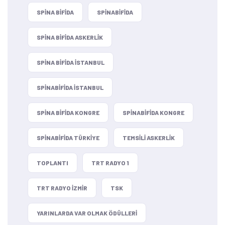
SPINA BIFIDA
SPINABIFIDA
SPINA BIFIDA ASKERLIK
SPINA BIFIDA ISTANBUL
SPINABIFIDA ISTANBUL
SPINA BIFIDA KONGRE
SPINABIFIDA KONGRE
SPINABIFIDA TÜRKIYE
TEMSILI ASKERLIK
TOPLANTI
TRT RADYO 1
TRT RADYO IZMIR
TSK
YARINLARDA VAR OLMAK ÖDÜLLERI