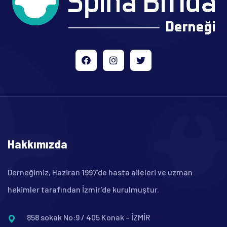
Hakkımızda
Derneğimiz, Haziran 1997’de hasta aileleri ve uzman
hekimler tarafından İzmir’de kurulmuştur.
858 sokak No:9 / 405 Konak – İZMİR