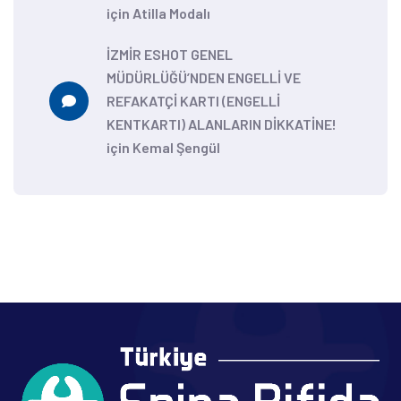
için
Atilla Modalı
İZMİR ESHOT GENEL
MÜDÜRLÜĞÜ’NDEN ENGELLİ VE
REFAKATÇİ KARTI (ENGELLİ
KENTKARTI) ALANLARIN DİKKATİNE!
için
Kemal Şengül